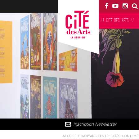
LA CITÉ DES ARTS
//
Inscription Newsletter
ACCUEIL
BANYAN - CENTRE D’ART CONTEM