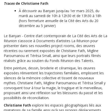
Traces
de Christiane Fath
À découvrir au Banyan jusqu’au 1er mars 2025, du
mardi au samedi de 10h à 12h30 et de 13h30 à 18h
(hors fermeture annuelle de la Cité des Arts du 20
décembre au 5 janvier)
Le Banyan - Centre d’art contemporain de La Cité des Arts de La
Réunion s’associe à Documents d’artistes La Réunion pour
présenter dans ses nouvelles project rooms, des œuvres
récentes ou rarement exposées de Christiane Fath, Migline
Paroumanou et Térésa Small, ainsi que leurs portraits filmés
réalisés grâce au soutien du Fonds Réunion des Talents.
Entre peinture, dessin, broderie et céramique, les œuvres
exposées réinventent les trajectoires familiales, emplissent les
silences de la mémoire collective et tissent de nouveaux
mythes. Christiane Fath, Migline Paroumanou et Térésa Small y
convoquent tour à tour la magie, le tragique et le merveilleux,
proposant ainsi une réflexion sur les blessures du passé et les
possibilités de réconciliation.
Christiane Fath
explore les espaces géographiques liés aux
migrations de sa famille ainsi qu’à ses propres déplacements.