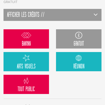
GRATUIT
AFFICHER LES CRÉDITS //
BANYAN
GRATUIT
ARTS VISUELS
RÉUNION
TOUT PUBLIC