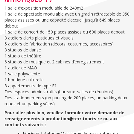
1 salle d’exposition modulable de 240m2
1 salle de spectacle modulable avec un gradin rétractable de 350
places assisses ou une capacité d’accueil jusqu’à 649 places
debout
1 salle de concert de 150 places assises ou 600 places debout
8 ateliers d’arts plastiques et visuels
5 ateliers de fabrication (décors, costumes, accessoires)
3 studios de danse
1 studio de théâtre
6 studios de musique et 2 cabines d’enregistrement
1 atelier de MAO
1 salle polyvalente
1 boutique culturelle
8 appartements de type F1
Des espaces administratifs (bureaux, salles de réunions)
Des stationnements (un parking de 200 places, un parking deux
roues et un parking vélos)
Pour aller plus loin, veuillez formuler votre demande de
renseignements à production@territoarts.re ou aux
contacts suivants :
Musique | Anthony Virassamy, Administrateur de