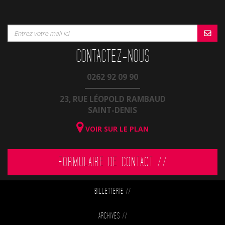
CONTACTEZ-NOUS
0262 92 09 90
23, RUE LÉOPOLD RAMBAUD
SAINT-DENIS
VOIR SUR LE PLAN
FORMULAIRE DE CONTACT //
BILLETTERIE
//
ARCHIVES
//