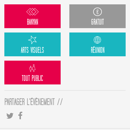
BANYAN
GRATUIT
ARTS VISUELS
RÉUNION
TOUT PUBLIC
PARTAGER L'ÉVÈNEMENT //