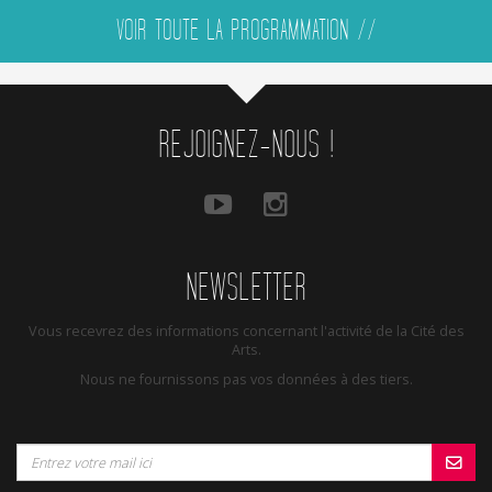
VOIR TOUTE LA PROGRAMMATION //
REJOIGNEZ-NOUS !
NEWSLETTER
Vous recevrez des informations concernant l'activité de la Cité des
Arts.
Nous ne fournissons pas vos données à des tiers.