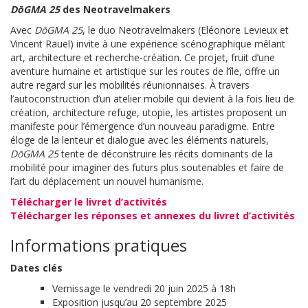
DōGMA 25
des Neotravelmakers
Avec
DōGMA 25
, le duo Neotravelmakers (Eléonore Levieux et
Vincent Rauel) invite à une expérience scénographique mêlant
art, architecture et recherche-création. Ce projet, fruit d’une
aventure humaine et artistique sur les routes de l’île, offre un
autre regard sur les mobilités réunionnaises. À travers
l’autoconstruction d’un atelier mobile qui devient à la fois lieu de
création, architecture refuge, utopie, les artistes proposent un
manifeste pour l’émergence d’un nouveau paradigme. Entre
éloge de la lenteur et dialogue avec les éléments naturels,
DōGMA 25
tente de déconstruire les récits dominants de la
mobilité pour imaginer des futurs plus soutenables et faire de
l’art du déplacement un nouvel humanisme.
Télécharger le livret d’activités
Télécharger les réponses et annexes du livret d’activités
Informations pratiques
Dates clés
Vernissage le vendredi 20 juin 2025 à 18h
Exposition jusqu’au 20 septembre 2025