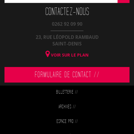
CONTACTEZ-NOUS
0262 92 09 90
23, RUE LÉOPOLD RAMBAUD
SAINT-DENIS
VOIR SUR LE PLAN
FORMULAIRE DE CONTACT //
BILLETTERIE
//
ARCHIVES
//
ESPACE PRO
//