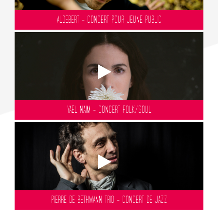
ALDEBERT - CONCERT POUR JEUNE PUBLIC
YAEL NAIM - CONCERT FOLK/SOUL
PIERRE DE BETHMANN TRIO - CONCERT DE JAZZ