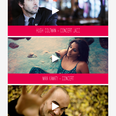
HUGH COLTMAN - CONCERT JAZZ
MAYA KAMATY - CONCERT