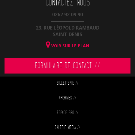
CONTACTEZ-NOUS
0262 92 09 90
23, RUE LÉOPOLD RAMBAUD
SAINT-DENIS
VOIR SUR LE PLAN
FORMULAIRE DE CONTACT //
BILLETTERIE
//
ARCHIVES
//
ESPACE PRO
//
GALERIE MÉDIA
//