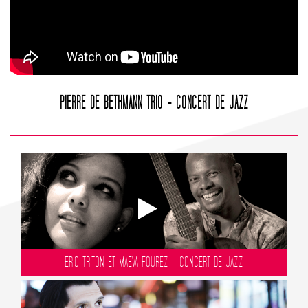
PIERRE DE BETHMANN TRIO - CONCERT DE JAZZ
ERIC TRITON ET MAËVA FOUREZ - CONCERT DE JAZZ