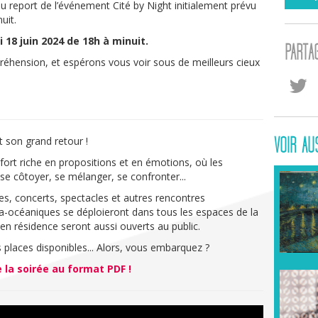
 report de l’événement Cité by Night initialement prévu
uit.
 18 juin 2024 de 18h à minuit.
PARTA
hension, et espérons vous voir sous de meilleurs cieux
t son grand retour !
VOIR AU
rt riche en propositions et en émotions, où les
t se côtoyer, se mélanger, se confronter...
es, concerts, spectacles et autres rencontres
ia-océaniques se déploieront dans tous les espaces de la
s en résidence seront aussi ouverts au public.
es places disponibles... Alors, vous embarquez ?
la soirée au format PDF !