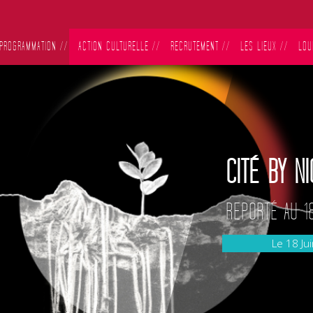
PROGRAMMATION
//
ACTION CULTURELLE
//
RECRUTEMENT
//
LES LIEUX
//
LOU
CITÉ BY NI
REPORTÉ AU 1
Le 18 Ju