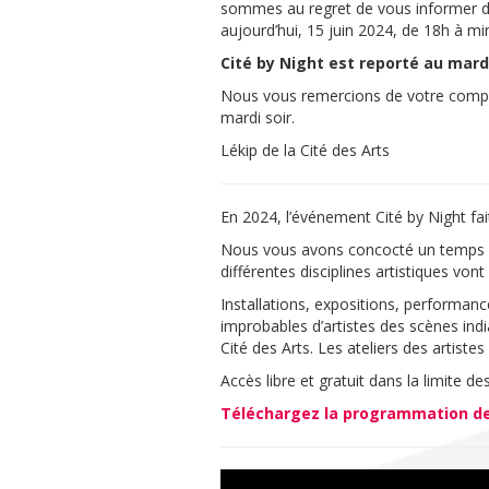
sommes au regret de vous informer du
aujourd’hui, 15 juin 2024, de 18h à min
Cité by Night est reporté au mardi
Nous vous remercions de votre compré
mardi soir.
Lékip de la Cité des Arts
En 2024, l’événement Cité by Night fai
Nous vous avons concocté un temps fo
différentes disciplines artistiques von
Installations, expositions, performanc
improbables d’artistes des scènes ind
Cité des Arts. Les ateliers des artiste
Accès libre et gratuit dans la limite d
Téléchargez la programmation de 