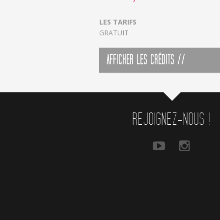
LES TARIFS
GRATUIT
AFFICHER LES CRÉDITS //
REJOIGNEZ-NOUS !