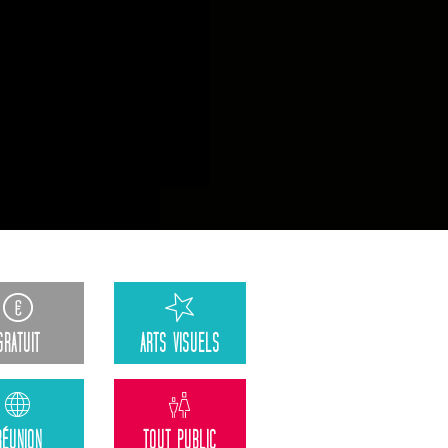
GRATUIT
ARTS VISUELS
RÉUNION
TOUT PUBLIC