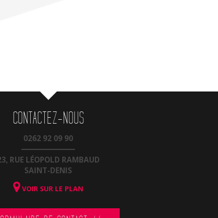
CONTACTEZ-NOUS
0262 92 09 90
23, RUE LÉOPOLD RAMBAUD
SAINT-DENIS
VOIR SUR LE PLAN