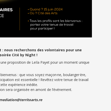
t : nous recherchons des volontaires pour une
soirée Cité by Night !
ur une proposition de Leïla Payet pour un moment unique
es bienvenus : que vous soyez maçon·ne, boulanger·ère,
icipation est essentielle ! Revêtez votre tenue de travail
ette expérience inédite.
ion sera organisée en amont de l’événement.
 mediation@territoarts.re