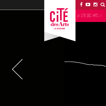
LA CITÉ DES ARTS
//