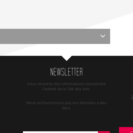
NEWSLETTER
Vous recevrez des informations concernant
l'activité de la Cité des Arts.
Nous ne fournissons pas vos données à des
tiers.