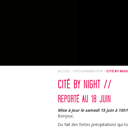
ACCUEIL
PROGRAMMATION
CITÉ BY NIG
CITÉ BY NIGHT //
REPORTÉ AU 18 JUIN
Mise à jour le samedi 15 juin à 15h
Bonjour,
Du fait des fortes précipitations qui t