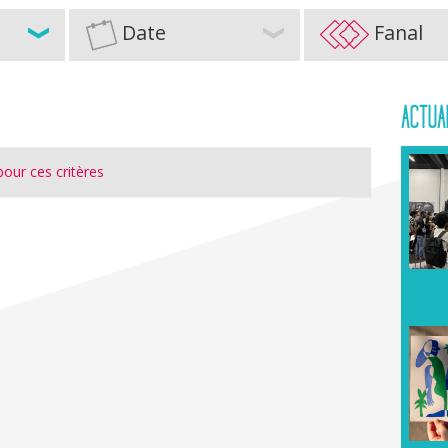
Date
Fanal
ACTUA
our ces critères