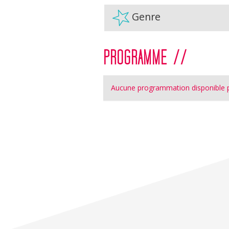
Genre
PROGRAMME //
Aucune programmation disponible p