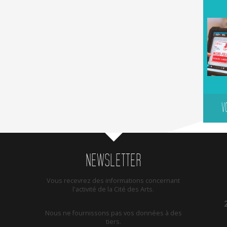
V
NEWSLETTER
Vous recevrez des informations concernant
l'activité de la Cité des Arts.
Nous ne fournissons pas vos données à des
tiers.