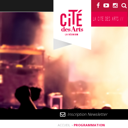
LA CITÉ DES ARTS
//
Inscription Newsletter
ACCUEIL
PROGRAMMATION