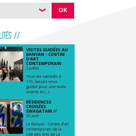
OK
LITÉS //
VISITES GUIDÉES AU
BANYAN - CENTRE
D’ART
CONTEMPORAIN
2 juillet
Tous les samedis à
11h, laissez-vous
guider pour une visite
vivante et (...)
RÉSIDENCES
CROISÉES
SWAGATAM //
30 avril
Le Banyan - Centre d’art
contemporain de la
Cité des Arts de La