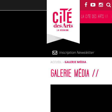
LA CITÉ DES ARTS
//
Inscription Newsletter
ACCUEIL
GALERIE MÉDIA
GALERIE MÉDIA //