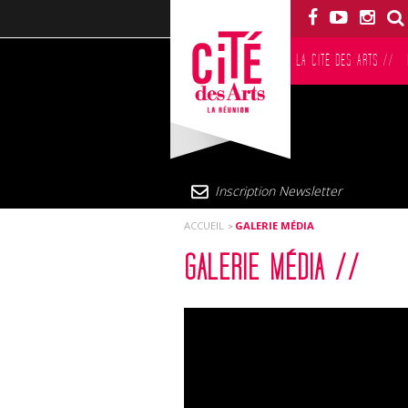
LA CITÉ DES ARTS
//
Inscription Newsletter
ACCUEIL
GALERIE MÉDIA
GALERIE MÉDIA //