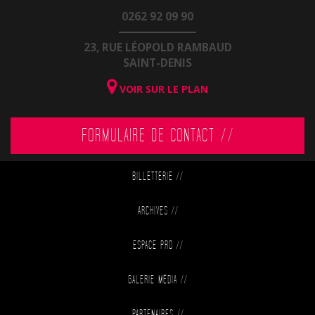
0262 92 09 90
23, RUE LÉOPOLD RAMBAUD
SAINT-DENIS
VOIR SUR LE PLAN
FORMULAIRE DE CONTACT //
BILLETTERIE
//
ARCHIVES
//
ESPACE PRO
//
GALERIE MÉDIA
//
PARTENAIRES
//