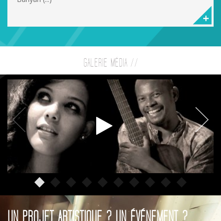
GALERIE MÉDIA //
UN PROJET ARTISTIQUE ? UN ÉVÉNEMENT ?