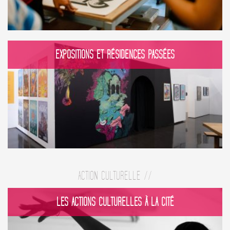
EXPOSITIONS ET RÉSIDENCES PASSÉES
ACTION CULTURELLE //
LES ACTIONS CULTURELLES À LA CITÉ