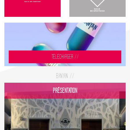
TÉLÉCHARGER //
BANYAN //
PRÉSENTATION