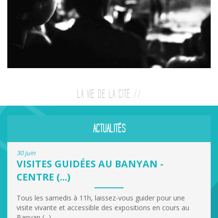
LA VIE DE LA CITÉ //
ACTUALITÉS
30 juin
VISITES GUIDÉES AU BANYAN -
CENTRE (...)
Tous les samedis à 11h, laissez-vous guider pour une
visite vivante et accessible des expositions en cours au
Banyan (...)