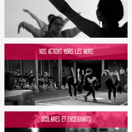
NOS ACTIONS HORS LES MURS
SCOLAIRES ET ENSEIGNANTS