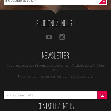
modulable avec (...)
REJOIGNEZ-NOUS !
NEWSLETTER
Vous recevrez des informations concernant l'activité de la Cité des
Arts.
Nous ne fournissons pas vos données à des tiers.
CONTACTEZ-NOUS